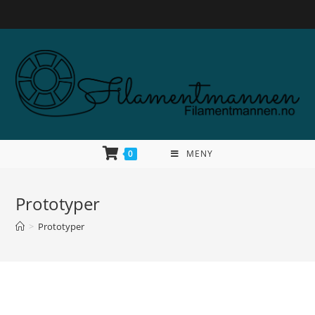
0
MENY
Prototyper
>
Prototyper