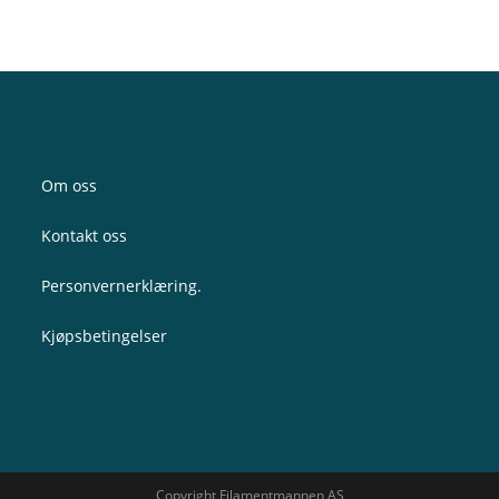
Om oss
Kontakt oss
Personvernerklæring.
Kjøpsbetingelser
Copyright Filamentmannen AS