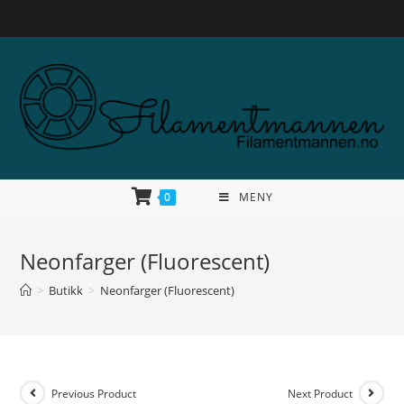
0
MENY
Neonfarger (Fluorescent)
>
Butikk
>
Neonfarger (Fluorescent)
Previous Product
Next Product