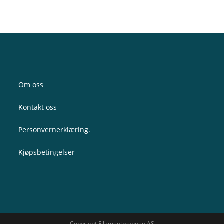
Om oss
Kontakt oss
Personvernerklæring.
Kjøpsbetingelser
Copyright Filamentmannen AS