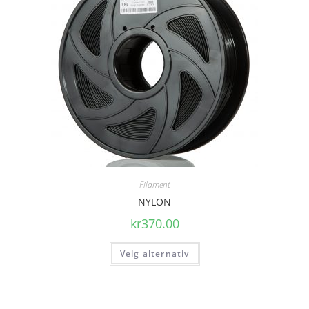
Filament
NYLON
kr
370.00
Velg alternativ