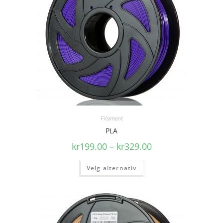
Filament
PLA
kr
199.00
–
kr
329.00
Velg alternativ