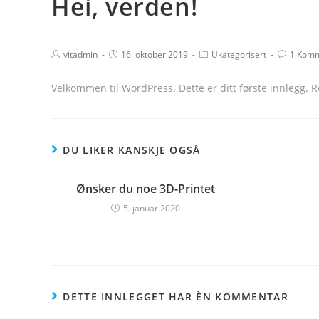
Hei, verden!
vitadmin
16. oktober 2019
Ukategorisert
1 Kom
Velkommen til WordPress. Dette er ditt første innlegg. Re
DU LIKER KANSKJE OGSÅ
Ønsker du noe 3D-Printet
5. januar 2020
DETTE INNLEGGET HAR ÈN KOMMENTAR