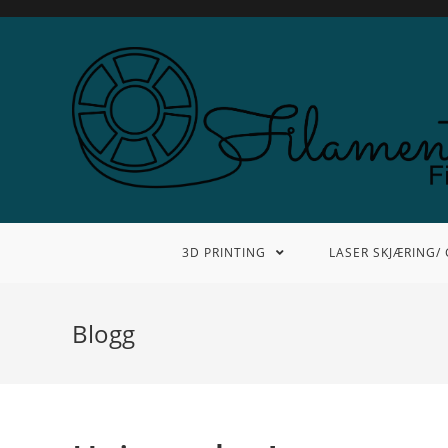
3D PRINTING
LASER SKJÆRING/
Blogg