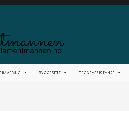
 GRAVERING
BYGGESETT
TEGNEASSISTANSE