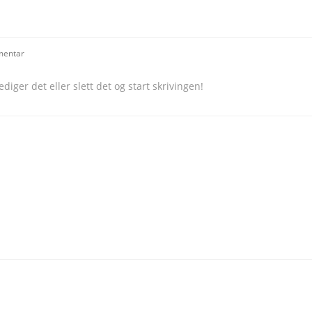
mentar
diger det eller slett det og start skrivingen!