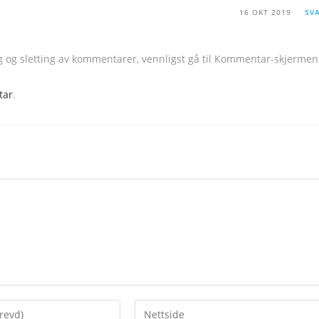
16 OKT 2019
SV
g og sletting av kommentarer, vennligst gå til Kommentar-skjermen
tar
.