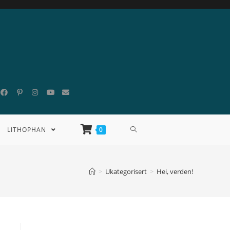
LITHOPHAN
0
>
Ukategorisert
>
Hei, verden!