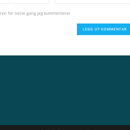
seren for neste gang jeg kommenterer.